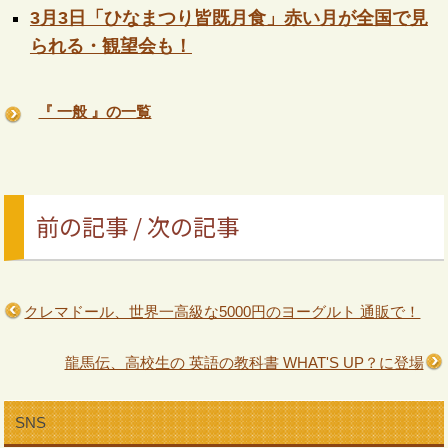
3月3日「ひなまつり皆既月食」赤い月が全国で見
られる・観望会も！
『 一般 』の一覧
前の記事 / 次の記事
クレマドール、世界一高級な5000円のヨーグルト 通販で！
龍馬伝、高校生の 英語の教科書 WHAT'S UP？に登場
SNS