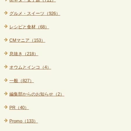
グルメ・スイーツ（926）
レシピと食材（68）
CMマニア（153）
息抜き（218）
オウムとインコ（4）
一般（827）
編集部からのお知らせ（2）
PR（40）
Promo（133）