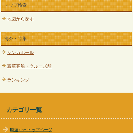
マップ検索
地図から探す
海外・特集
シンガポール
豪華客船・クルーズ船
ランキング
カテゴリ一覧
時遊zine トップページ