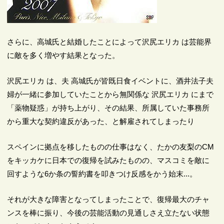
さらに、高城氏と結婚したことによって沢尻エリカ は芸能界
に敵を多く増やす結果となった。
沢尻エリカ は、夫 高城氏が皆既日食イベントに、酒井法子夫
婦が一緒に参加していたことから無関係な 沢尻エリカ にまで
「薬物疑惑」が持ち上がり、その結果、所属していた事務所
から重大な契約違反があった、と解雇されてしまったり
スペインに拠点を移したものの仕事はなく、たかの友梨のCM
をキッカケに日本での復帰を試みたものの、マスコミを敵に
回すような6か条の誓約書を叩きつけ反感をかう始末...。
それが大きな障害となってしまったことで、復帰最大のチャ
ンスを棒に振り、今後の芸能活動の見通しさえ立たない状態