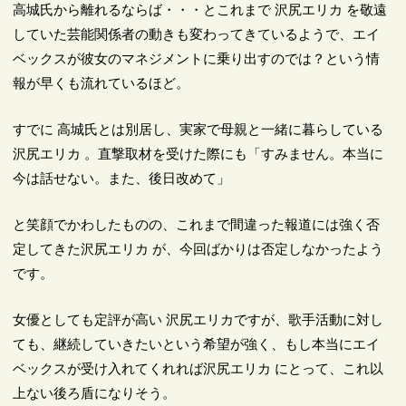
高城氏から離れるならば・・・とこれまで 沢尻エリカ を敬遠
していた芸能関係者の動きも変わってきているようで、エイ
ベックスが彼女のマネジメントに乗り出すのでは？という情
報が早くも流れているほど。
すでに 高城氏とは別居し、実家で母親と一緒に暮らしている
沢尻エリカ 。直撃取材を受けた際にも「すみません。本当に
今は話せない。また、後日改めて」
と笑顔でかわしたものの、これまで間違った報道には強く否
定してきた沢尻エリカ が、今回ばかりは否定しなかったよう
です。
女優としても定評が高い 沢尻エリカですが、歌手活動に対し
ても、継続していきたいという希望が強く、もし本当にエイ
ベックスが受け入れてくれれば沢尻エリカ にとって、これ以
上ない後ろ盾になりそう。