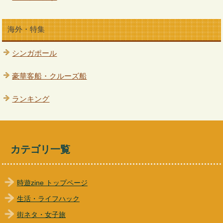
海外・特集
シンガポール
豪華客船・クルーズ船
ランキング
カテゴリ一覧
時遊zine トップページ
生活・ライフハック
街ネタ・女子旅