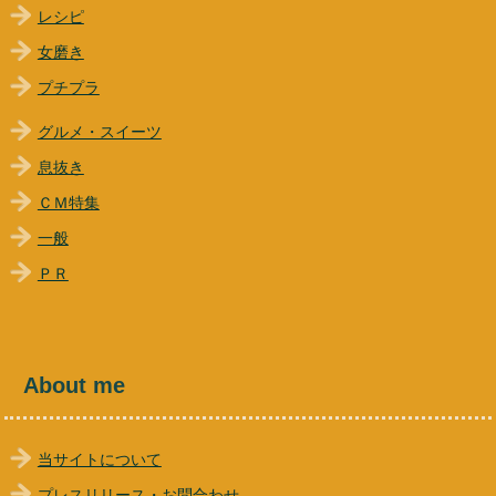
レシピ
女磨き
プチプラ
グルメ・スイーツ
息抜き
ＣＭ特集
一般
ＰＲ
About me
当サイトについて
プレスリリース・お問合わせ