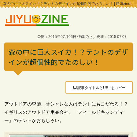
森の中に巨大スイカ！？テントのデザインが超個性的でたのしい！ | 時遊zine
公開：2015年07月06日 伊藤 みさ／更新：2015.07.07
森の中に巨大スイカ！？テントのデザ
インが超個性的でたのしい！
記事タイトルとURLをコピー
アウトドアの季節、オシャレな人はテントにもこだわる！？
イギリスのアウトドア用品会社、「フィールドキャンディ
ー」のテントがおもしろい。