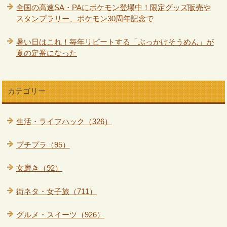
全国の高速SA・PAにポケモン登場中！限定グッズ販売や
スタンプラリー、ポケモン30周年記念で
暑い日はこれ！毎年リピートする「ぶっかけそうめん」が
夏の定番になった
カテゴリー
生活・ライフハック（326）
プチプラ（95）
女磨き（92）
街ネタ・女子旅（711）
グルメ・スイーツ（926）