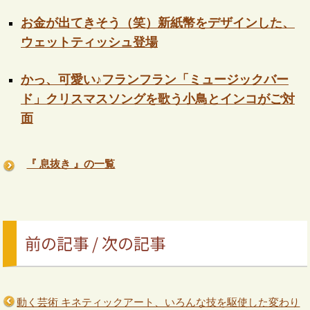
お金が出てきそう（笑）新紙幣をデザインした、
ウェットティッシュ登場
かっ、可愛い♪フランフラン「ミュージックバー
ド」クリスマスソングを歌う小鳥とインコがご対
面
『 息抜き 』の一覧
前の記事 / 次の記事
動く芸術 キネティックアート、いろんな技を駆使した変わり