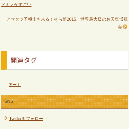
ドミノがすごい
アマタツ予報士も来る！そら博2015、世界最大級のお天気博覧
会
関連タグ
アート
SNS
Twitterをフォロー