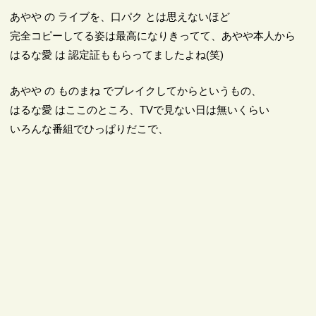
あやや の ライブを、口パク とは思えないほど
完全コピーしてる姿は最高になりきってて、あやや本人から
はるな愛 は 認定証ももらってましたよね(笑)
あやや の ものまね でブレイクしてからというもの、
はるな愛 はここのところ、TVで見ない日は無いくらい
いろんな番組でひっぱりだこで、