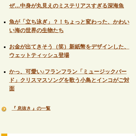
ぜ…中身が丸見えのミステリアスすぎる深海魚
魚が「立ち泳ぎ」？！ちょっと変わった、かわい
い海の世界の生物たち
お金が出てきそう（笑）新紙幣をデザインした、
ウェットティッシュ登場
かっ、可愛い♪フランフラン「ミュージックバー
ド」クリスマスソングを歌う小鳥とインコがご対
面
『 息抜き 』の一覧