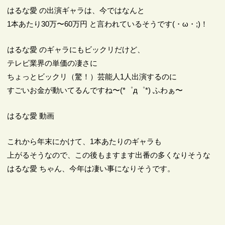
はるな愛 の出演ギャラは、今ではなんと
1本あたり30万〜60万円 と言われているそうです(・ω・;)！
はるな愛 のギャラにもビックリだけど、
テレビ業界の単価の凄さに
ちょっとビックリ（驚！）芸能人1人出演するのに
すごいお金が動いてるんですね〜(*゜д゜*) ふわぁ〜
はるな愛 動画
これから年末にかけて、1本あたりのギャラも
上がるそうなので、この後もますます出番の多くなりそうな
はるな愛 ちゃん、今年は凄い事になりそうです。