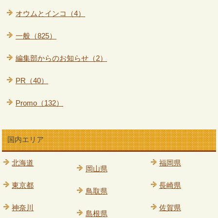
オウムとインコ（4）
一般（825）
編集部からのお知らせ（2）
PR（40）
Promo（132）
国内エリア
北海道
福岡県
岡山県
東京都
長崎県
鳥取県
神奈川
佐賀県
島根県