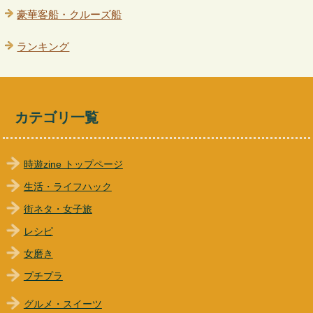
豪華客船・クルーズ船
ランキング
カテゴリ一覧
時遊zine トップページ
生活・ライフハック
街ネタ・女子旅
レシピ
女磨き
プチプラ
グルメ・スイーツ