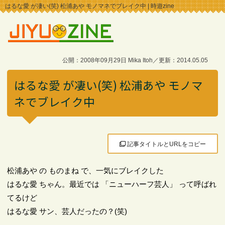
はるな愛 が凄い(笑) 松浦あや モノマネでブレイク中 | 時遊zine
公開：2008年09月29日 Mika Itoh／更新：2014.05.05
はるな愛 が凄い(笑) 松浦あや モノマ
ネでブレイク中
記事タイトルとURLをコピー
松浦あや の ものまね で、一気にブレイクした
はるな愛 ちゃん。最近では 「ニューハーフ芸人」 って呼ばれ
てるけど
はるな愛 サン、芸人だったの？(笑)