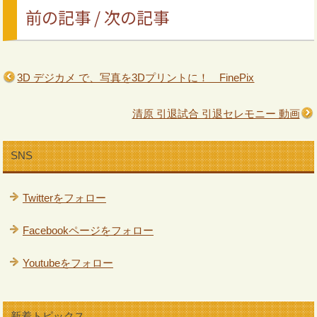
前の記事 / 次の記事
3D デジカメ で、写真を3Dプリントに！ FinePix
清原 引退試合 引退セレモニー 動画
SNS
Twitterをフォロー
Facebookページをフォロー
Youtubeをフォロー
新着トピックス