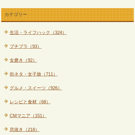
カテゴリー
生活・ライフハック（324）
プチプラ（93）
女磨き（92）
街ネタ・女子旅（711）
グルメ・スイーツ（926）
レシピと食材（68）
CMマニア（151）
息抜き（218）