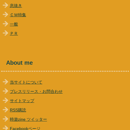
息抜き
ＣＭ特集
一般
ＰＲ
About me
当サイトについて
プレスリリース・お問合わせ
サイトマップ
RSS購読
時遊zine ツイッター
Facebookページ