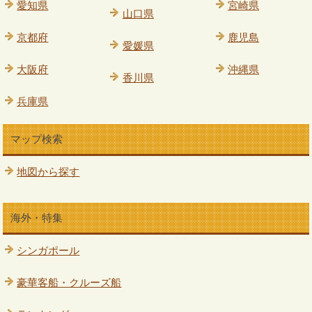
愛知県
宮崎県
山口県
京都府
鹿児島
愛媛県
大阪府
沖縄県
香川県
兵庫県
マップ検索
地図から探す
海外・特集
シンガポール
豪華客船・クルーズ船