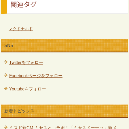
関連タグ
マクドナルド
SNS
Twitterをフォロー
Facebookページをフォロー
Youtubeをフォロー
新着トピックス
ミスド新CM ミセスとコラボ！「ミセスドーナツ」新メニ