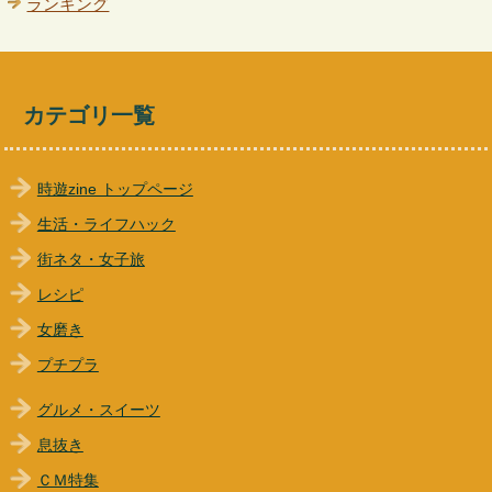
ランキング
カテゴリ一覧
時遊zine トップページ
生活・ライフハック
街ネタ・女子旅
レシピ
女磨き
プチプラ
グルメ・スイーツ
息抜き
ＣＭ特集