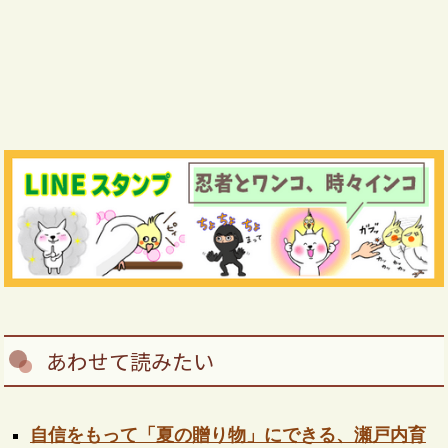
あわせて読みたい
自信をもって「夏の贈り物」にできる、瀬戸内育