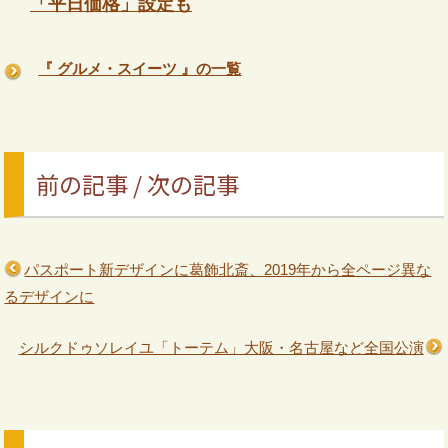
「平日価格」設定も
『 グルメ・スイーツ 』の一覧
前の記事 / 次の記事
パスポート新デザインに葛飾北斎、2019年から全ページ異な
るデザインに
シルクドゥソレイユ「トーテム」大阪・名古屋など全国公演