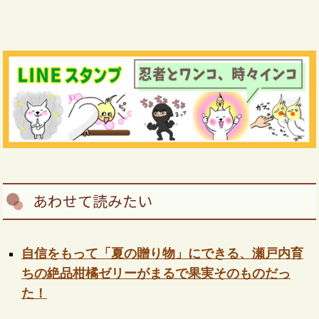
あわせて読みたい
自信をもって「夏の贈り物」にできる、瀬戸内育
ちの絶品柑橘ゼリーがまるで果実そのものだっ
た！