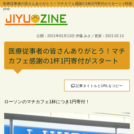
医療従事者の皆さんありがとう！マチカフェ感謝の1杯1円寄付がスタート | 時遊
zine
公開：2021年02月13日 伊藤 みさ／更新：2021.02.13
医療従事者の皆さんありがとう！マチ
カフェ感謝の1杯1円寄付がスタート
記事タイトルとURLをコピー
ローソンのマチカフェ1杯につき1円寄付！