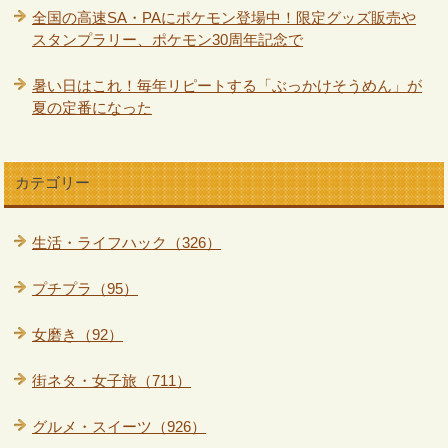
全国の高速SA・PAにポケモン登場中！限定グッズ販売や
スタンプラリー、ポケモン30周年記念で
暑い日はこれ！毎年リピートする「ぶっかけそうめん」が
夏の定番になった
カテゴリー
生活・ライフハック（326）
プチプラ（95）
女磨き（92）
街ネタ・女子旅（711）
グルメ・スイーツ（926）