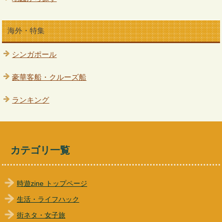
海外・特集
シンガポール
豪華客船・クルーズ船
ランキング
カテゴリ一覧
時遊zine トップページ
生活・ライフハック
街ネタ・女子旅