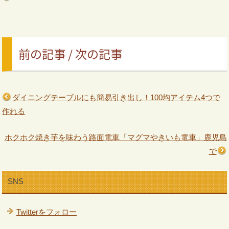
前の記事 / 次の記事
ダイニングテーブルにも簡易引き出し！100均アイテム4つで
作れる
ホクホク焼き芋を味わう路面電車「マグマやきいも電車」鹿児島
で
SNS
Twitterをフォロー