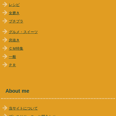
レシピ
女磨き
プチプラ
グルメ・スイーツ
息抜き
ＣＭ特集
一般
ＰＲ
About me
当サイトについて