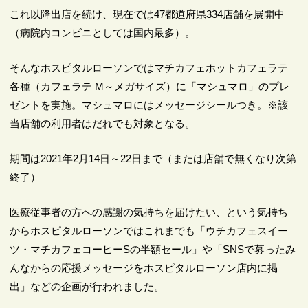
これ以降出店を続け、現在では47都道府県334店舗を展開中
（病院内コンビニとしては国内最多）。
そんなホスピタルローソンではマチカフェホットカフェラテ
各種（カフェラテ M～メガサイズ）に「マシュマロ」のプレ
ゼントを実施。マシュマロにはメッセージシールつき。※該
当店舗の利用者はだれでも対象となる。
期間は2021年2月14日～22日まで（または店舗で無くなり次第
終了）
医療従事者の方への感謝の気持ちを届けたい、という気持ち
からホスピタルローソンではこれまでも「ウチカフェスイー
ツ・マチカフェコーヒーSの半額セール」や「SNSで募ったみ
んなからの応援メッセージをホスピタルローソン店内に掲
出」などの企画が行われました。