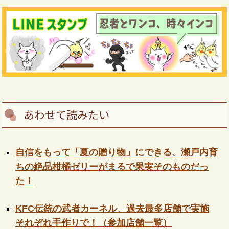
あわせて読みたい
自信をもって「夏の贈り物」にできる、瀬戸内育
ちの絶品柑橘ゼリーがまるで果実そのものだっ
た！
KFC伝統の武者カーネル、過去最多店舗で実施
それぞれ手作りで！（参加店舗一覧）