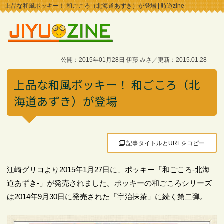
上品な和風ポッキー！ 和ごころ（北海道あずき）が登場 | 時遊zine
公開：2015年01月28日 伊藤 みさ／更新：2015.01.28
上品な和風ポッキー！ 和ごころ（北
海道あずき）が登場
記事タイトルとURLをコピー
江崎グリコより2015年1月27日に、ポッキー「和ごころ-北海
道あずき-」が発売されました。ポッキーの和ごころシリーズ
は2014年9月30日に発売された「宇治抹茶」に続く第二弾。