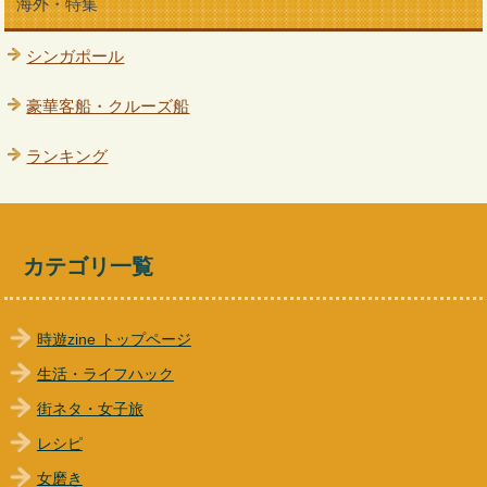
海外・特集
シンガポール
豪華客船・クルーズ船
ランキング
カテゴリ一覧
時遊zine トップページ
生活・ライフハック
街ネタ・女子旅
レシピ
女磨き