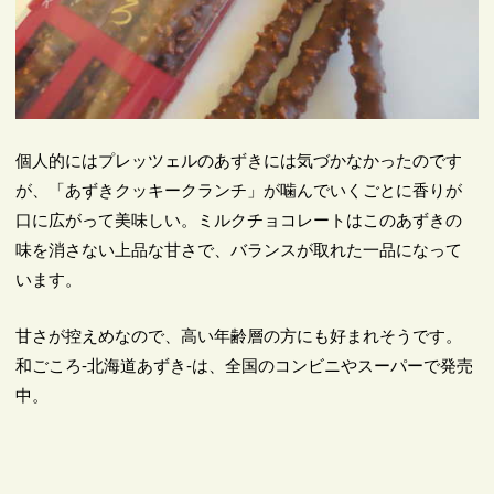
個人的にはプレッツェルのあずきには気づかなかったのです
が、「あずきクッキークランチ」が噛んでいくごとに香りが
口に広がって美味しい。ミルクチョコレートはこのあずきの
味を消さない上品な甘さで、バランスが取れた一品になって
います。
甘さが控えめなので、高い年齢層の方にも好まれそうです。
和ごころ-北海道あずき-は、全国のコンビニやスーパーで発売
中。