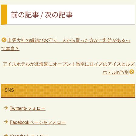
前の記事 / 次の記事
出雲大社の縁結びお守り、人から貰った方がご利益があるっ
て本当？
アイスホテルが北海道にオープン！当別にロイズのアイスヒルズ
ホテルin当別
SNS
Twitterをフォロー
Facebookページをフォロー