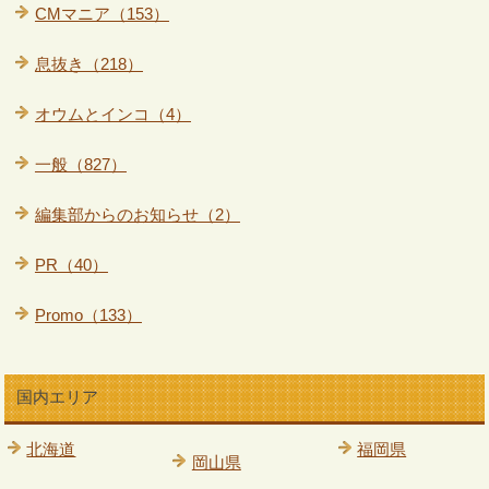
CMマニア（153）
息抜き（218）
オウムとインコ（4）
一般（827）
編集部からのお知らせ（2）
PR（40）
Promo（133）
国内エリア
北海道
福岡県
岡山県