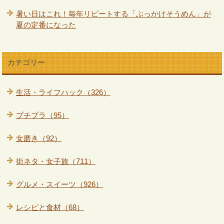
暑い日はこれ！毎年リピートする「ぶっかけそうめん」が
夏の定番になった
カテゴリー
生活・ライフハック（326）
プチプラ（95）
女磨き（92）
街ネタ・女子旅（711）
グルメ・スイーツ（926）
レシピと食材（68）