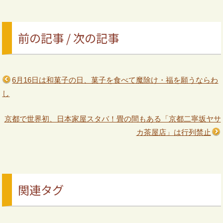
前の記事 / 次の記事
6月16日は和菓子の日、菓子を食べて魔除け・福を願うならわ
し
京都で世界初、日本家屋スタバ！畳の間もある「京都二寧坂ヤサ
カ茶屋店」は行列禁止
関連タグ