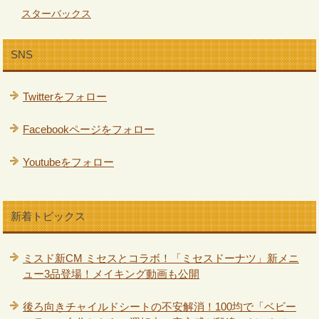
スターバックス
SNS
Twitterをフォロー
Facebookページをフォロー
Youtubeをフォロー
新着トピックス
ミスド新CM ミセスとコラボ！「ミセスドーナツ」新メニ
ュー3品登場！メイキング動画も公開
後ろ向きチャイルドシートの不安解消！100均で「ベビー