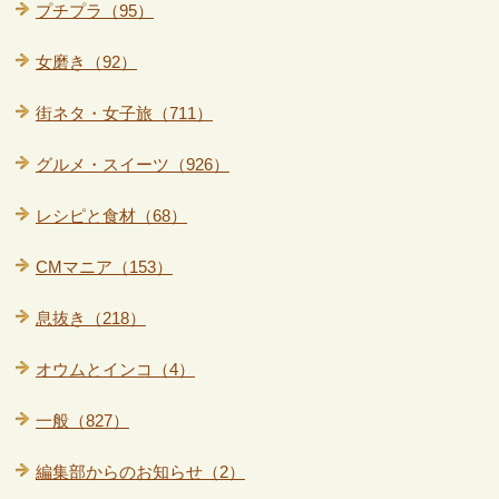
プチプラ（95）
女磨き（92）
街ネタ・女子旅（711）
グルメ・スイーツ（926）
レシピと食材（68）
CMマニア（153）
息抜き（218）
オウムとインコ（4）
一般（827）
編集部からのお知らせ（2）