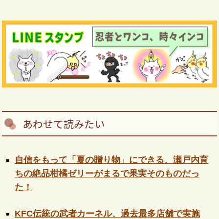
あわせて読みたい
自信をもって「夏の贈り物」にできる、瀬戸内育
ちの絶品柑橘ゼリーがまるで果実そのものだっ
た！
KFC伝統の武者カーネル、過去最多店舗で実施