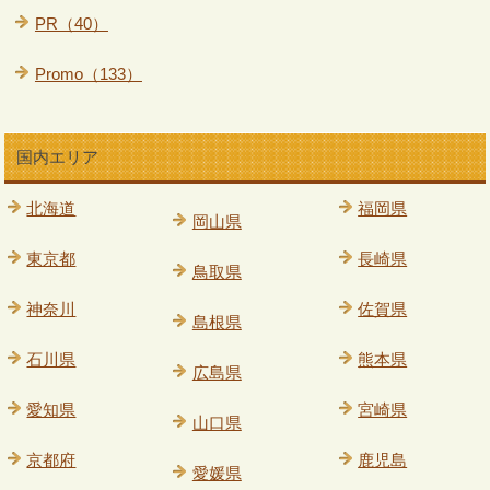
PR（40）
Promo（133）
国内エリア
北海道
福岡県
岡山県
東京都
長崎県
鳥取県
神奈川
佐賀県
島根県
石川県
熊本県
広島県
愛知県
宮崎県
山口県
京都府
鹿児島
愛媛県