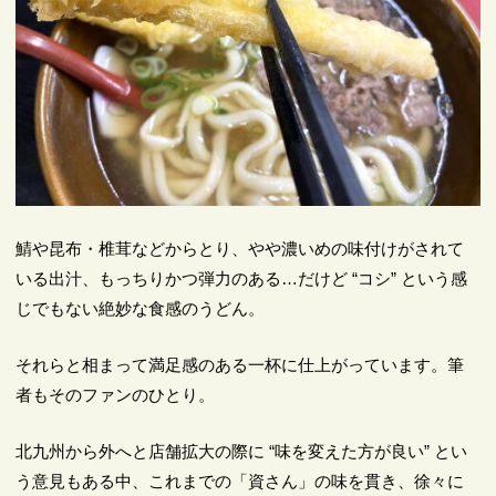
鯖や昆布・椎茸などからとり、やや濃いめの味付けがされて
いる出汁、もっちりかつ弾力のある…だけど “コシ” という感
じでもない絶妙な食感のうどん。
それらと相まって満足感のある一杯に仕上がっています。筆
者もそのファンのひとり。
北九州から外へと店舗拡大の際に “味を変えた方が良い” とい
う意見もある中、これまでの「資さん」の味を貫き、徐々に