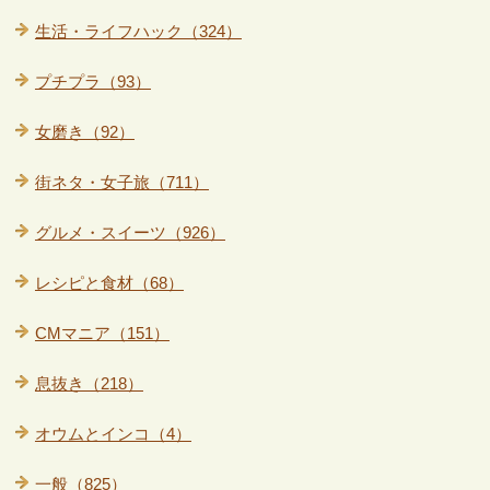
生活・ライフハック（324）
プチプラ（93）
女磨き（92）
街ネタ・女子旅（711）
グルメ・スイーツ（926）
レシピと食材（68）
CMマニア（151）
息抜き（218）
オウムとインコ（4）
一般（825）