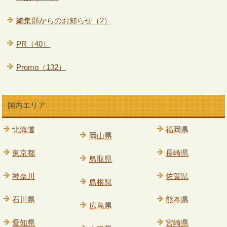
編集部からのお知らせ（2）
PR（40）
Promo（132）
国内エリア
北海道
福岡県
岡山県
東京都
長崎県
鳥取県
神奈川
佐賀県
島根県
石川県
熊本県
広島県
愛知県
宮崎県