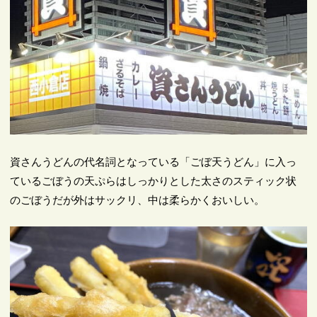
資さんうどんの代名詞となっている「ごぼ天うどん」に入っ
ているごぼうの天ぷらはしっかりとした太さのスティック状
のごぼうだが外はサックリ、中は柔らかくおいしい。