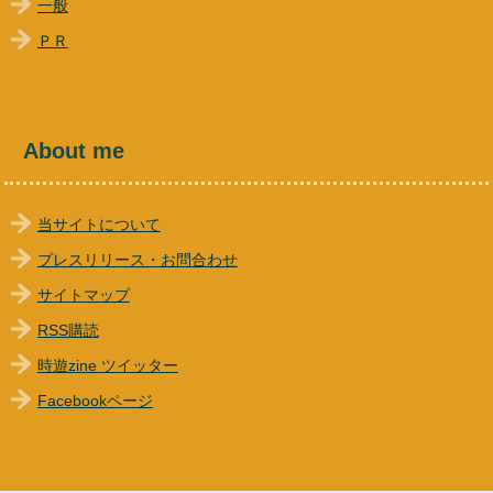
一般
ＰＲ
About me
当サイトについて
プレスリリース・お問合わせ
サイトマップ
RSS購読
時遊zine ツイッター
Facebookページ