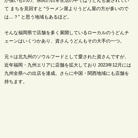
が強いものの、県民の日常生活の中ではうどんも愛されてい
て まちを見回すと “ラーメン屋よりうどん屋の方が多いので
は…？” と思う地域もあるほど。
そんな福岡県で店舗を多く展開しているローカルのうどんチ
ェーンはいくつかあり、資さんうどんもその大手の一つ。
元々は北九州のソウルフードとして愛された資さんですが、
近年福岡・九州エリアに店舗を拡大しており 2023年12月には
九州全県への出店を達成。さらに中国・関西地域にも店舗を
持ちます。