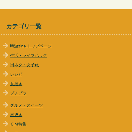
カテゴリ一覧
時遊zine トップページ
生活・ライフハック
街ネタ・女子旅
レシピ
女磨き
プチプラ
グルメ・スイーツ
息抜き
ＣＭ特集