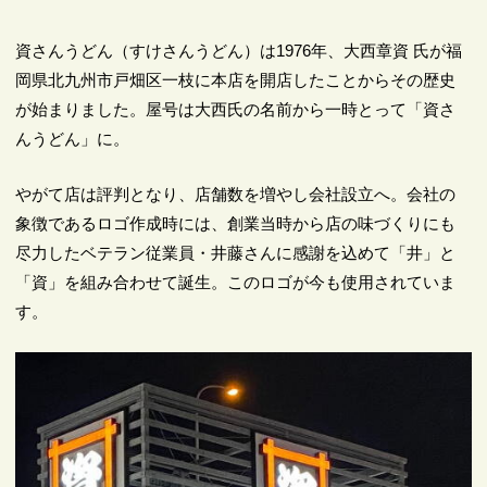
資さんうどん（すけさんうどん）は1976年、大西章資 氏が福
岡県北九州市戸畑区一枝に本店を開店したことからその歴史
が始まりました。屋号は大西氏の名前から一時とって「資さ
んうどん」に。
やがて店は評判となり、店舗数を増やし会社設立へ。会社の
象徴であるロゴ作成時には、創業当時から店の味づくりにも
尽力したベテラン従業員・井藤さんに感謝を込めて「井」と
「資」を組み合わせて誕生。このロゴが今も使用されていま
す。