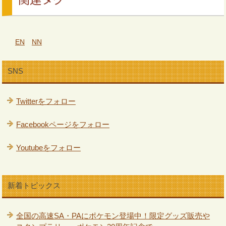
EN
NN
SNS
Twitterをフォロー
Facebookページをフォロー
Youtubeをフォロー
新着トピックス
全国の高速SA・PAにポケモン登場中！限定グッズ販売や