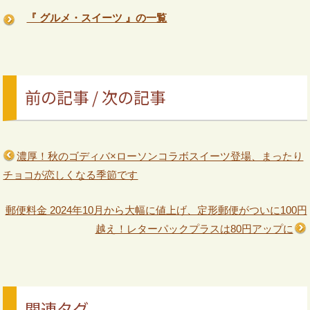
『 グルメ・スイーツ 』の一覧
前の記事 / 次の記事
濃厚！秋のゴディバ×ローソンコラボスイーツ登場、まったり
チョコが恋しくなる季節です
郵便料金 2024年10月から大幅に値上げ、定形郵便がついに100円
越え！レターパックプラスは80円アップに
関連タグ