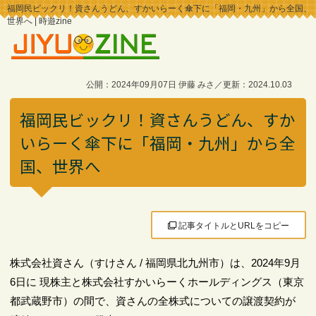
福岡民ビックリ！資さんうどん、すかいらーく傘下に「福岡・九州」から全国、
世界へ | 時遊zine
公開：2024年09月07日 伊藤 みさ／更新：2024.10.03
福岡民ビックリ！資さんうどん、すか
いらーく傘下に「福岡・九州」から全
国、世界へ
記事タイトルとURLをコピー
株式会社資さん（すけさん / 福岡県北九州市）は、2024年9月
6日に 現株主と株式会社すかいらーくホールディングス（東京
都武蔵野市）の間で、資さんの全株式についての譲渡契約が