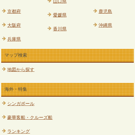
山口県
京都府
鹿児島
愛媛県
大阪府
沖縄県
香川県
兵庫県
マップ検索
地図から探す
海外・特集
シンガポール
豪華客船・クルーズ船
ランキング