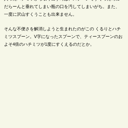
だらーんと垂れてしまい瓶の口を汚してしまいがち。また、
一度に沢山すくうことも出来ません。
そんな不便さを解消しようと生まれたのがこの くるりとハチ
ミツスプーン。V字になったスプーンで、ティースプーンのお
よそ4倍のハチミツが1度にすくえるのだとか。