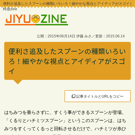
便利さ追及したスプーンの種類いろいろ！細やかな視点とアイディアがスゴイ |
時遊zine
公開：2015年06月14日 伊藤 みさ／更新：2015.06.14
便利さ追及したスプーンの種類いろい
ろ！細やかな視点とアイディアがスゴ
イ
記事タイトルとURLをコピー
はちみつを垂らさずに、すくう事ができるスプーンが登場。
「くるりとハチミツスプーン」というこのスプーンは、はち
みつをすくってくるっと回転させるだけで、ハチミツが糸ひ