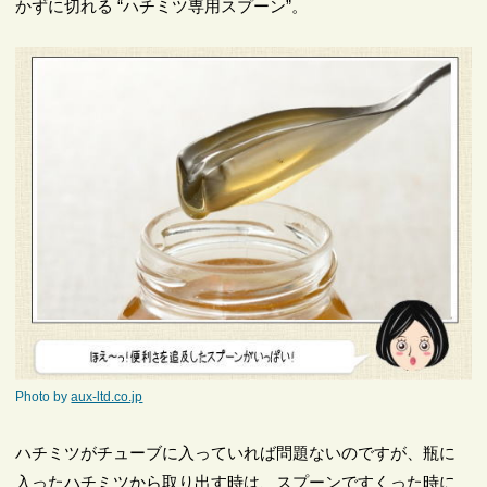
かずに切れる “ハチミツ専用スプーン”。
Photo by
aux-ltd.co.jp
ハチミツがチューブに入っていれば問題ないのですが、瓶に
入ったハチミツから取り出す時は、スプーンですくった時に