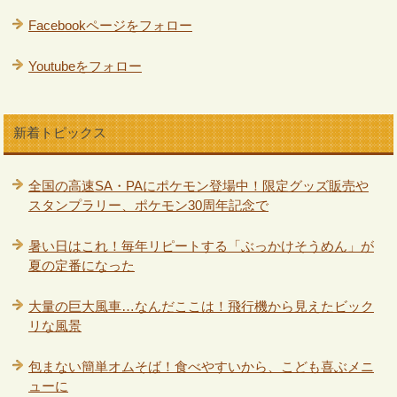
Facebookページをフォロー
Youtubeをフォロー
新着トピックス
全国の高速SA・PAにポケモン登場中！限定グッズ販売や
スタンプラリー、ポケモン30周年記念で
暑い日はこれ！毎年リピートする「ぶっかけそうめん」が
夏の定番になった
大量の巨大風車…なんだここは！飛行機から見えたビック
リな風景
包まない簡単オムそば！食べやすいから、こども喜ぶメニ
ューに