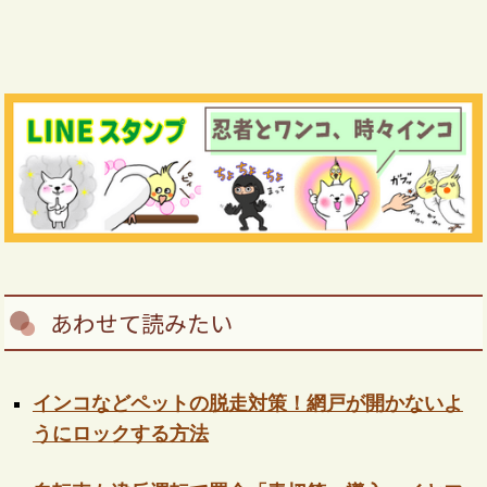
あわせて読みたい
インコなどペットの脱走対策！網戸が開かないよ
うにロックする方法