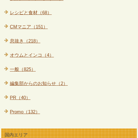
レシピと食材（68）
CMマニア（151）
息抜き（218）
オウムとインコ（4）
一般（825）
編集部からのお知らせ（2）
PR（40）
Promo（132）
国内エリア