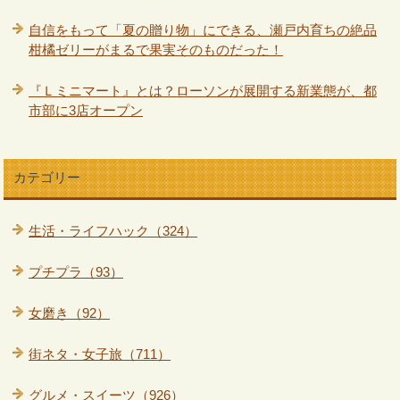
自信をもって「夏の贈り物」にできる、瀬戸内育ちの絶品
柑橘ゼリーがまるで果実そのものだった！
『Ｌミニマート』とは？ローソンが展開する新業態が、都
市部に3店オープン
カテゴリー
生活・ライフハック（324）
プチプラ（93）
女磨き（92）
街ネタ・女子旅（711）
グルメ・スイーツ（926）