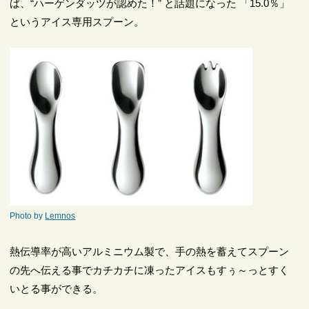
ば、“ハーゲンダッツが認めた！” と話題になった 「15.0％」
というアイス専用スプーン。
Photo by
Lemnos
熱伝導率が高いアルミニウム製で、手の熱を蓄えてスプーン
の先へ伝える事でカチカチに凍ったアイスもすぅ～っとすく
いとる事ができる。