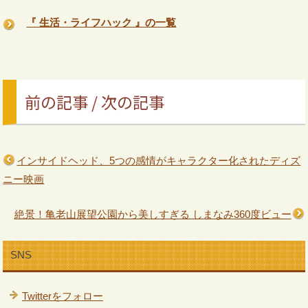
『 生活・ライフハック 』の一覧
前の記事 / 次の記事
インサイドヘッド、5つの感情がキャラクター化されたディズ
ニー映画
絶景！亀老山展望公園から美しすぎる しまなみ360度ビュー
SNS
Twitterをフォロー