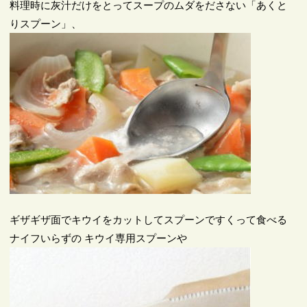
料理時に灰汁だけをとってスープのムダをださない「あくと
りスプーン」、
ギザギザ面でキウイをカットしてスプーンですくって食べる
ナイフいらずの キウイ専用スプーンや