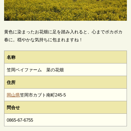
黄色に染まったお花畑に足を踏み入れると、心までポカポカ
春に。穏やかな気持ちに包まれますね！
名称
笠岡ベイファーム 菜の花畑
住所
岡山県
笠岡市カブト南町245-5
問合せ
0865-67-6755