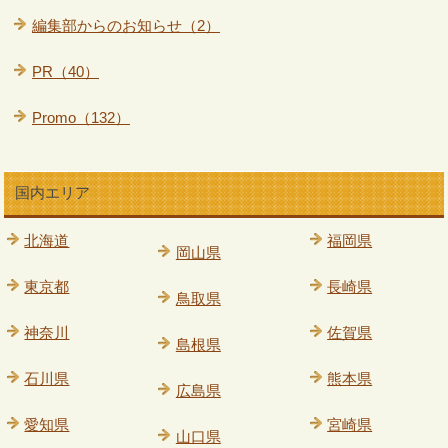
編集部からのお知らせ（2）
PR（40）
Promo（132）
国内エリア
北海道
福岡県
岡山県
東京都
長崎県
鳥取県
神奈川
佐賀県
島根県
石川県
熊本県
広島県
愛知県
宮崎県
山口県