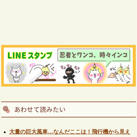
あわせて読みたい
大量の巨大風車…なんだここは！飛行機から見え