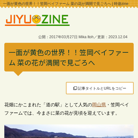
一面が黄色の世界！！笠岡ベイファーム 菜の花が満開で見ごろへ | 時遊zine
公開：2017年03月27日 Mika Itoh／更新：2023.12.04
一面が黄色の世界！！笠岡ベイファー
ム 菜の花が満開で見ごろへ
記事タイトルとURLをコピー
花畑にかこまれた「道の駅」として人気の
岡山県
・笠岡ベイ
ファームでは、今まさに菜の花が見頃を迎えています。