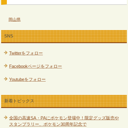
岡山県
SNS
Twitterをフォロー
Facebookページをフォロー
Youtubeをフォロー
新着トピックス
全国の高速SA・PAにポケモン登場中！限定グッズ販売や
スタンプラリー、ポケモン30周年記念で