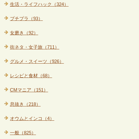
生活・ライフハック（324）
プチプラ（93）
女磨き（92）
街ネタ・女子旅（711）
グルメ・スイーツ（926）
レシピと食材（68）
CMマニア（151）
息抜き（218）
オウムとインコ（4）
一般（825）