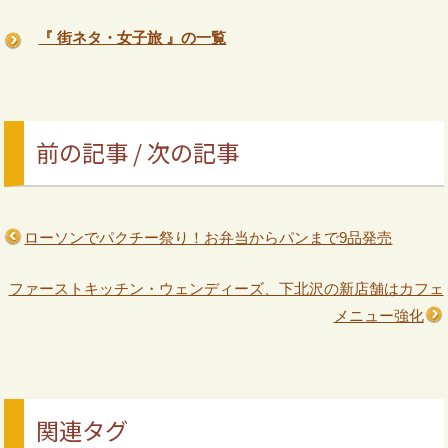
『 街ネタ・女子旅 』の一覧
前の記事 / 次の記事
ローソンでパクチー祭り！お弁当からパンまで9品発売
ファーストキッチン・ウェンディーズ、下北沢の新店舗はカフェ
メニュー強化
関連タグ