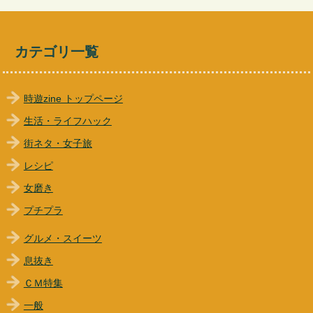
カテゴリ一覧
時遊zine トップページ
生活・ライフハック
街ネタ・女子旅
レシピ
女磨き
プチプラ
グルメ・スイーツ
息抜き
ＣＭ特集
一般