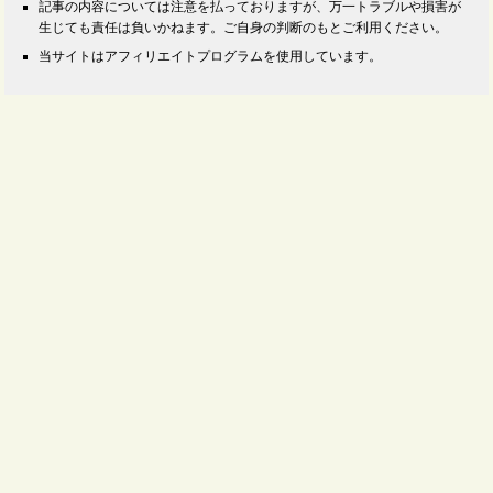
記事の内容については注意を払っておりますが、万一トラブルや損害が
生じても責任は負いかねます。ご自身の判断のもとご利用ください。
当サイトはアフィリエイトプログラムを使用しています。