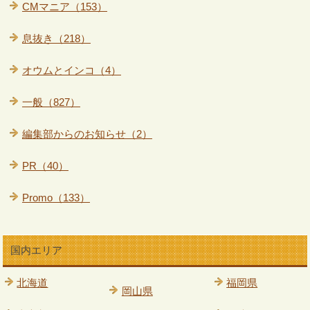
CMマニア（153）
息抜き（218）
オウムとインコ（4）
一般（827）
編集部からのお知らせ（2）
PR（40）
Promo（133）
国内エリア
北海道
福岡県
岡山県