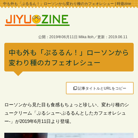
中も外も「ぷるるん！」ローソンから変わり種のカフェオレシュー | 時遊zine
公開：2019年06月11日 Mika Itoh／更新：2019.06.11
中も外も「ぷるるん！」ローソンから
変わり種のカフェオレシュー
記事タイトルとURLをコピー
ローソンから見た目も食感もちょっと珍しい、変わり種のシ
ュークリーム「ぷるシュー‐ぷるるんとしたカフェオレシュ
ー‐」が2019年6月11日より登場。