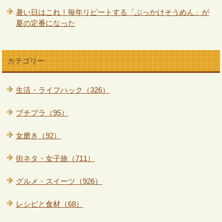
暑い日はこれ！毎年リピートする「ぶっかけそうめん」が
夏の定番になった
カテゴリー
生活・ライフハック（326）
プチプラ（95）
女磨き（92）
街ネタ・女子旅（711）
グルメ・スイーツ（926）
レシピと食材（68）