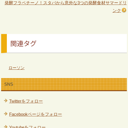
発酵フラペチーノ！スタバから意外な3つの発酵食材サマードリ
ンク
関連タグ
ローソン
SNS
Twitterをフォロー
Facebookページをフォロー
Youtubeをフォロー