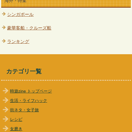
海外・特集
シンガポール
豪華客船・クルーズ船
ランキング
カテゴリ一覧
時遊zine トップページ
生活・ライフハック
街ネタ・女子旅
レシピ
女磨き