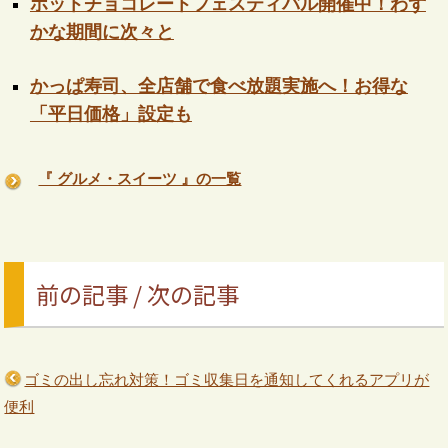
ホットチョコレートフェスティバル開催中！わず
かな期間に次々と
かっぱ寿司、全店舗で食べ放題実施へ！お得な
「平日価格」設定も
『 グルメ・スイーツ 』の一覧
前の記事 / 次の記事
ゴミの出し忘れ対策！ゴミ収集日を通知してくれるアプリが
便利