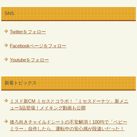
SNS
Twitterをフォロー
Facebookページをフォロー
Youtubeをフォロー
新着トピックス
ミスド新CM ミセスとコラボ！「ミセスドーナツ」新メニ
ュー3品登場！メイキング動画も公開
後ろ向きチャイルドシートの不安解消！100均で「ベビー
ミラー」自作したら、運転中の安心感が段違いだった！