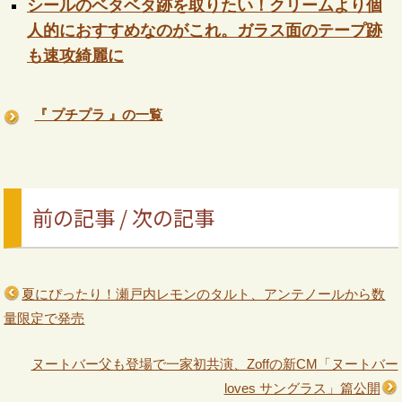
シールのベタベタ跡を取りたい！クリームより個
人的におすすめなのがこれ。ガラス面のテープ跡
も速攻綺麗に
『 プチプラ 』の一覧
前の記事 / 次の記事
夏にぴったり！瀬戸内レモンのタルト、アンテノールから数
量限定で発売
ヌートバー父も登場で一家初共演、Zoffの新CM「ヌートバー
loves サングラス」篇公開