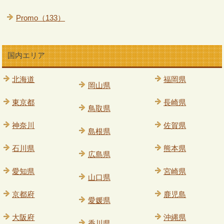
Promo（133）
国内エリア
北海道
福岡県
岡山県
東京都
長崎県
鳥取県
神奈川
佐賀県
島根県
石川県
熊本県
広島県
愛知県
宮崎県
山口県
京都府
鹿児島
愛媛県
大阪府
沖縄県
香川県