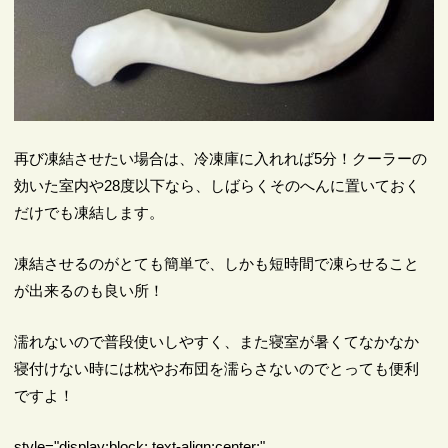
再び凍結させたい場合は、冷凍庫に入れれば5分！クーラーの
効いた室内や28度以下なら、しばらくそのへんに置いておく
だけでも凍結します。
凍結させるのがとても簡単で、しかも短時間で凍らせること
が出来るのも良い所！
濡れないので普段使いしやすく、また寝室が暑くてなかなか
寝付けない時には枕やお布団を濡らさないのでとっても便利
ですよ！
style="display:block; text-align:center;"