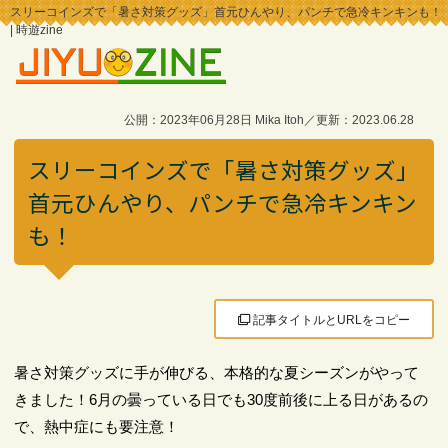
スリーコインズで「暑さ対策グッズ」首元ひんやり、パンチで急冷キンキンも！
| 時遊zine
公開：2023年06月28日 Mika Itoh／更新：2023.06.28
スリーコインズで「暑さ対策グッズ」
首元ひんやり、パンチで急冷キンキン
も！
記事タイトルとURLをコピー
暑さ対策グッズに手が伸びる、本格的な夏シーズンがやって
きました！6月の曇っている日でも30度前後に上る日があるの
で、熱中症にも要注意！