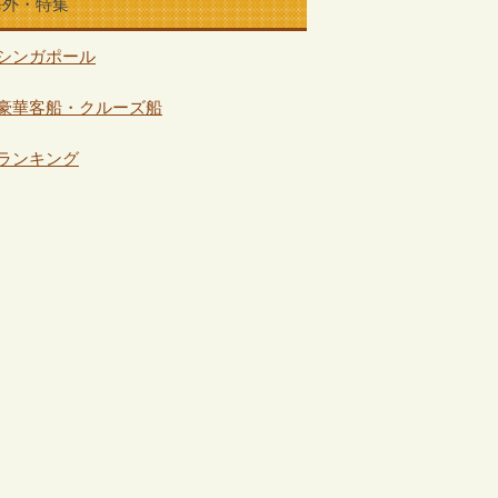
海外・特集
シンガポール
豪華客船・クルーズ船
ランキング