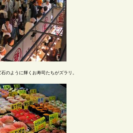
宝石のように輝くお寿司たちがズラリ。