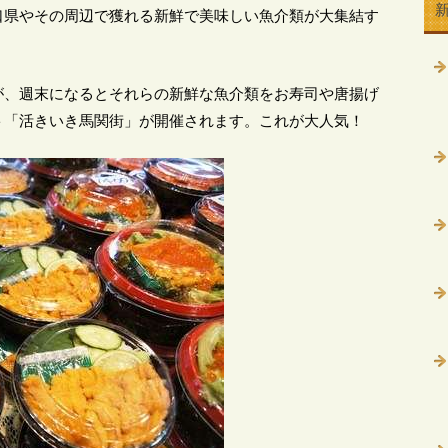
口県やその周辺で獲れる新鮮で美味しい魚介類が大集結す
が、週末になるとそれらの新鮮な魚介類をお寿司や唐揚げ
ト「活きいき馬関街」が開催されます。これが大人気！