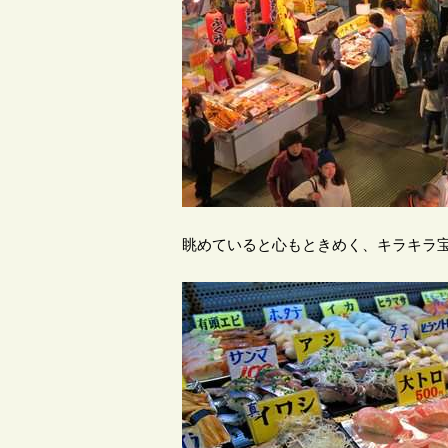
眺めていると心もときめく、キラキラ