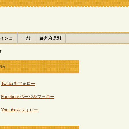
インコ
一般
都道府県別
す
NS
Twitterをフォロー
Facebookページをフォロー
Youtubeをフォロー