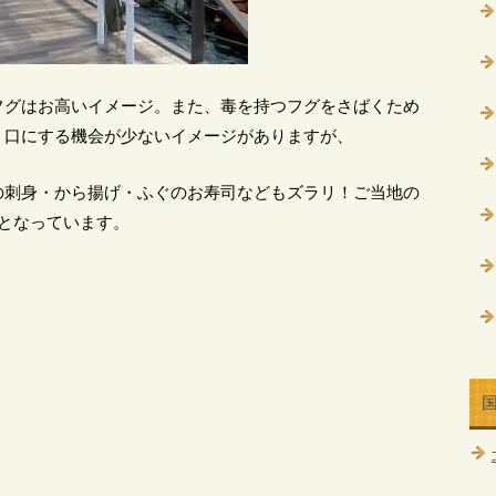
フグはお高いイメージ。また、毒を持つフグをさばくため
、口にする機会が少ないイメージがありますが、
の刺身・から揚げ・ふぐのお寿司などもズラリ！ご当地の
となっています。