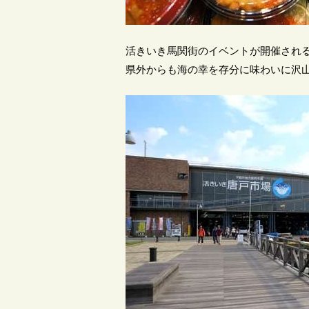
活きいき馬関街のイベントが開催され
県外からも海の幸を存分に味わいに沢