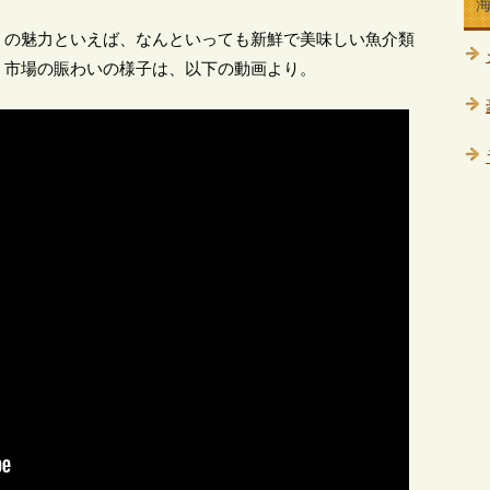
」の魅力といえば、なんといっても新鮮で美味しい魚介類
！市場の賑わいの様子は、以下の動画より。