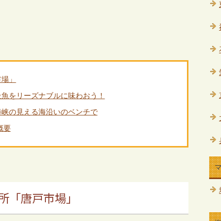
市場」
級魚をリーズナブルに味わおう！
海峡の見える海沿いのベンチで
概要
所「唐戸市場」